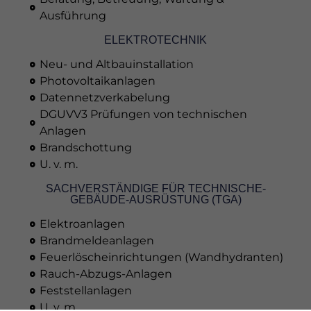
Ausführung
ELEKTROTECHNIK
Neu- und Altbauinstallation
Photovoltaikanlagen
Datennetzverkabelung
DGUVV3 Prüfungen von technischen
Anlagen
Brandschottung
U. v. m.
SACHVERSTÄNDIGE FÜR TECHNISCHE-
GEBÄUDE-AUSRÜSTUNG (TGA)
Elektroanlagen
Brandmeldeanlagen
Feuerlöscheinrichtungen (Wandhydranten)
Rauch-Abzugs-Anlagen
Feststellanlagen
U. v. m.