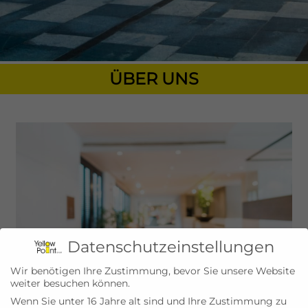
ÜBER UNS
Datenschutzeinstellungen
Wir benötigen Ihre Zustimmung, bevor Sie unsere Website
weiter besuchen können.
Wenn Sie unter 16 Jahre alt sind und Ihre Zustimmung zu