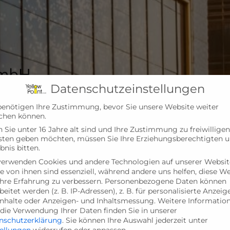
Datenschutzeinstellungen
benötigen Ihre Zustimmung, bevor Sie unsere Website weiter
chen können.
Sie unter 16 Jahre alt sind und Ihre Zustimmung zu freiwilligen
sten geben möchten, müssen Sie Ihre Erziehungsberechtigten 
bnis bitten.
verwenden Cookies und andere Technologien auf unserer Websit
e von ihnen sind essenziell, während andere uns helfen, diese W
hre Erfahrung zu verbessern.
Personenbezogene Daten können
beitet werden (z. B. IP-Adressen), z. B. für personalisierte Anzeig
Inhalte oder Anzeigen- und Inhaltsmessung.
Weitere Informatio
die Verwendung Ihrer Daten finden Sie in unserer
nschutzerklärung
.
Sie können Ihre Auswahl jederzeit unter
tellungen
widerrufen oder anpassen.