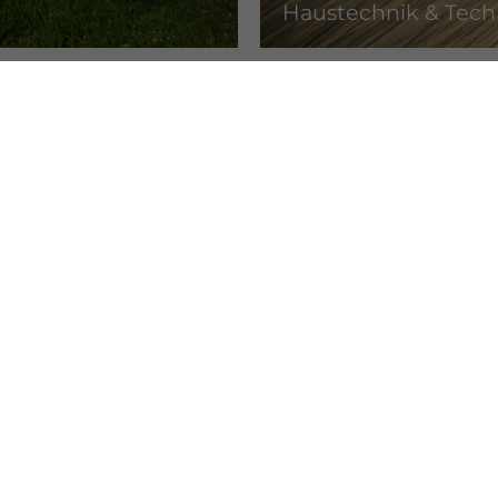
Haustechnik & Tech
Handwerkerdienst