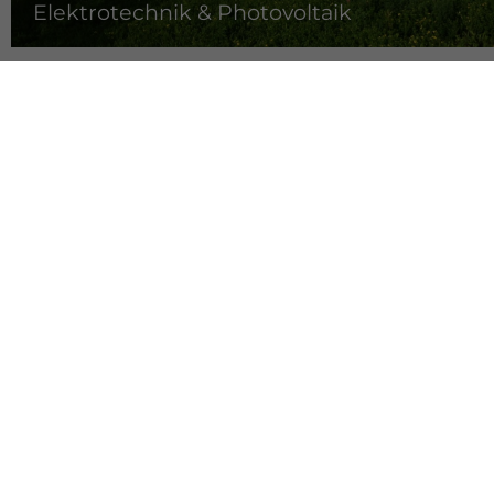
Elektrotechnik & Photovoltaik
Sachverständige